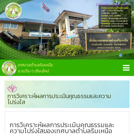
Select Language
▼
เทศบาลตำบลริมเหนือ
อ.แม่ริม จ.เชียงใหม่
การวิเคราะห์ผลการประเมินคุณธรรมและความ
โปร่งใส
การวิเคราะห์ผลการประเมินคุณธรรมและ
ความโปร่งใสของเทศบาลตำบลริมเหนือ