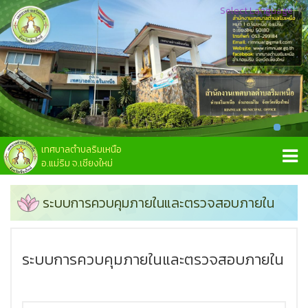
Select Language
▼
เทศบาลตำบลริมเหนือ
อ.แม่ริม จ.เชียงใหม่
ระบบการควบคุมภายในและตรวจสอบภายใน
ระบบการควบคุมภายในและตรวจสอบภายใน