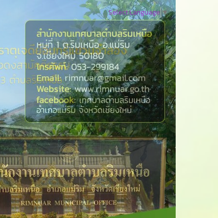
Select Language
▼