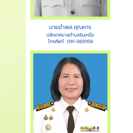
นายอำพล คุณหาร
ปลัดเทศบาลตำบลริมเหนือ
โทรศัพท์ : 091-0691158