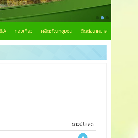
Q&A
ท่องเที่ยว
ผลิตภัณฑ์ชุมชน
ติดต่อเทศบาล
ดาวน์โหลด