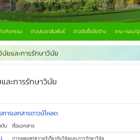
ข่าวกิจกรรม
ข่าวประชาสัมพันธ์
ข่าวจัดซื้อจัดจ้าง
ถาม-ตอบ/
วินัยและการรักษาวินัย
ัยและการรักษาวินัย
ยการเอกสารดาวน์โหลด
ำดับ
ชื่อเอกสาร
1
การเผยแพร่ความรู้เกี่ยวกับวินัยและการรักษาวินัย