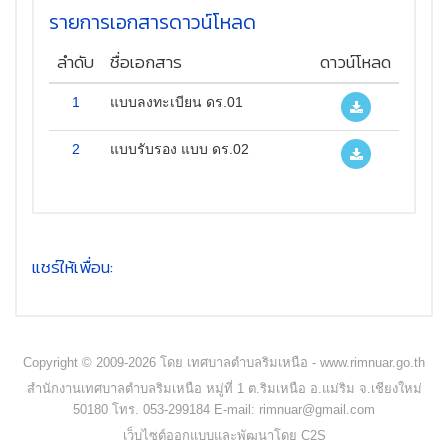
รายการเอกสารดาวน์โหลด
ลำดับ
ชื่อเอกสาร
ดาวน์โหลด
1
แบบลงทะเบียน ดร.01
2
แบบรับรอง แบบ ดร.02
แชร์ให้เพื่อน:
Copyright © 2009-2026 โดย เทศบาลตำบลริมเหนือ - www.rimnuar.go.th
สำนักงานเทศบาลตำบลริมเหนือ หมู่ที่ 1 ต.ริมเหนือ อ.แม่ริม จ.เชียงใหม่
50180 โทร. 053-299184 E-mail: rimnuar@gmail.com
เว็บไซต์ออกแบบและพัฒนาโดย C2S