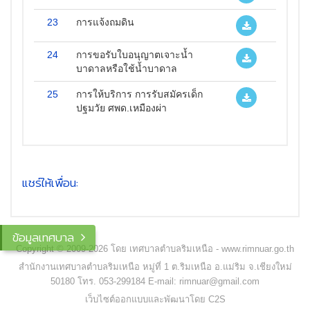
23
การแจ้งถมดิน
24
การขอรับใบอนุญาตเจาะน้ำ
บาดาลหรือใช้น้ำบาดาล
25
การให้บริการ การรับสมัครเด็ก
ปฐมวัย ศพด.เหมืองผ่า
แชร์ให้เพื่อน:
ข้อมูลเทศบาล
Copyright © 2009-2026 โดย เทศบาลตำบลริมเหนือ - www.rimnuar.go.th
สำนักงานเทศบาลตำบลริมเหนือ หมู่ที่ 1 ต.ริมเหนือ อ.แม่ริม จ.เชียงใหม่
50180 โทร. 053-299184 E-mail: rimnuar@gmail.com
เว็บไซต์ออกแบบและพัฒนาโดย C2S