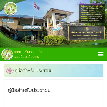
Select Language
▼
เทศบาลตำบลริมเหนือ
อ.แม่ริม จ.เชียงใหม่
คู่มือสำหรับประชาชน
คู่มือสำหรับประชาชน