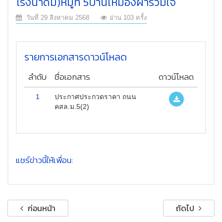
โรงน้ำดื่ม)หมู่ที่ 5บ้านเหมืองผ่ารวมใจ
วันที่ 29 สิงหาคม 2568
อ่าน 103 ครั้ง
รายการเอกสารดาวน์โหลด
ลำดับ
ชื่อเอกสาร
ดาวน์โหลด
1
ประกาศประกวดราคา ถนน
คสล.ม.5(2)
แชร์ข่าวนี้ให้เพื่อน:
ก่อนหน้า
ถัดไป