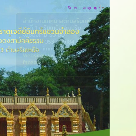
Select Language
▼