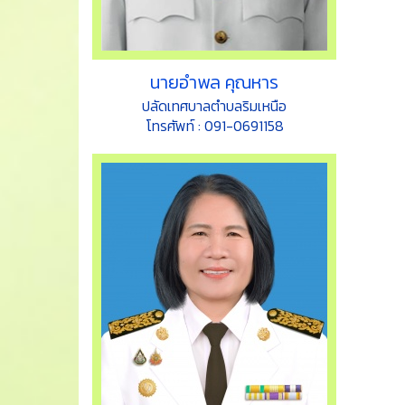
นายอำพล คุณหาร
ปลัดเทศบาลตำบลริมเหนือ
โทรศัพท์ : 091-0691158