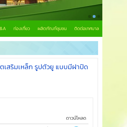
Q&A
ท่องเที่ยว
ผลิตภัณฑ์ชุมชน
ติดต่อเทศบาล
เสริมเหล็ก รูปตัวยู แบบมีฝาปิด
ดาวน์โหลด