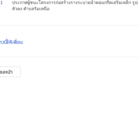
1
ประกาศผู้ชนะโครงการก่อสร้างรางระบายน้ำคอนกรีตเสริมเหล็ก รูปตัวย
หัวดง ตำบลริมเหนือ
วนี้ให้เพื่อน:
อนหน้า