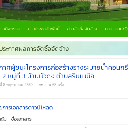
ข่าวกิจกรรม
ข่าวประชาสัมพันธ์
ข่าวจัดซื้อจัดจ้าง
ถาม-ตอบ/
ประกาศผลการจัดซื้อจัดจ้าง
กาศผู้ชนะโครงการก่อสร้างรางระบายน้ำคอนกรีต
2 หมู่ที่ 3 บ้านหัวดง ตำบลริมเหนือ
ที่ 8 พฤษภาคม 2569
อ่าน 68 ครั้ง
ยการเอกสารดาวน์โหลด
ำดับ
ชื่อเอกสาร