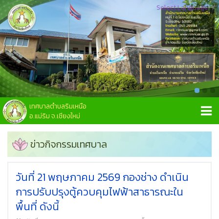
Select Language
▼
เทศบาลตำบลริมเหนือ
อ.แม่ริม จ.เชียงใหม่
ข่าวกิจกรรมเทศบาล
วันที่ 21 พฤษภาคม 2569 กองช่าง ดำเนิน
การปรับปรุงตู้ควบคุมไฟฟ้าสาธารณะใน
พื้นที่ ดังนี้