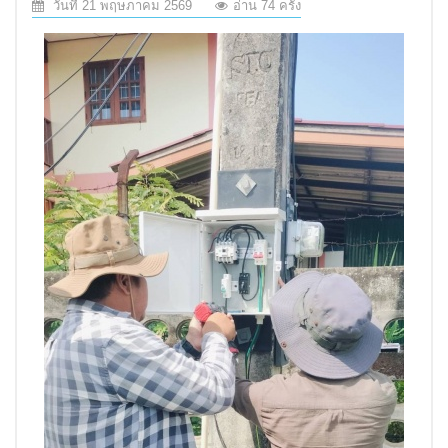
วันที่ 21 พฤษภาคม 2569
อ่าน 74 ครั้ง