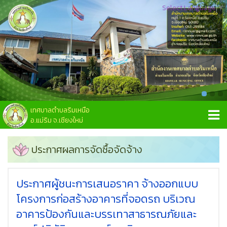
Select Language
▼
เทศบาลตำบลริมเหนือ
อ.แม่ริม จ.เชียงใหม่
ประกาศผลการจัดซื้อจัดจ้าง
ประกาศผู้ชนะการเสนอราคา จ้างออกแบบ
โครงการก่อสร้างอาคารที่จอดรถ บริเวณ
อาคารป้องกันและบรรเทาสาธารณภัยและ