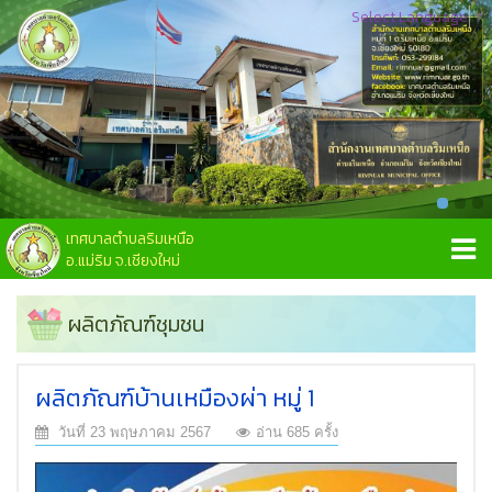
Select Language
▼
เทศบาลตำบลริมเหนือ
อ.แม่ริม จ.เชียงใหม่
ผลิตภัณฑ์ชุมชน
ผลิตภัณฑ์บ้านเหมืองผ่า หมู่ 1
วันที่ 23 พฤษภาคม 2567
อ่าน 685 ครั้ง