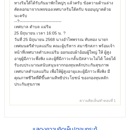
ทางริมใต้ได้รับกันมาพักใหญ่ๆ แล้วครับ ข้อความด้านล่าง
คัดลอกมาจากเพจของเทศบาลริมใต้ครับ ขออนุญาตด้วย
นะครับ
--?-----------------------------
เทศบาล ตำบล แม่ริม
25 มิถุนายน เวลา 16:05 น. ?
วันที่ 25 มิถุนายน 2568 นางอำไพพรรณ ทับทอง นายก
เทศมนตรีตำบลแม่ริม คณะผู้บริหาร สมาชิกสภา พร้อมเจ้า
หน้าที่เทศบาลตำบลแม่ริม ออกมอบผ้าอ้อมผู้ใหญ่ ให้ ผู้สูง
อายุผู้มีภาวะพึ่งพิง และผู้ที่มีภาวะกลั้นปัสสาวะไม่ได้ โดยได้
รับงบประมาณสนับสนุนจากกองทุนหลักประกันสุขภาพ
เทศบาลตำบลแม่ริม เพื่อให้ผู้สูงอายุและผู้มีภาวะพึ่งพิง มี
คุณภาพชีวิตที่ดีขึ้นตามสิทธิประโยชน์ ของกองทุนหลัก
ประกันสุขภาพ
ความคิดเห็น/คำตอบที่ 1
แสดงความคิดเห็น/ตอบกระทู้