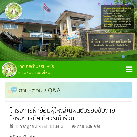
Select Language
▼
เทศบาลตำบลริมเหนือ
อ.แม่ริม จ.เชียงใหม่
ถาม-ตอบ / Q&A
โครงการผ้าอ้อมผู้ใหญ่+แผ่นซับรองขับถ่าย
โครงการดีๆ ที่ควรเข้าร่วม
8 กรกฎาคม 2568, 13:39 น.
อ่าน 606 ครั้ง